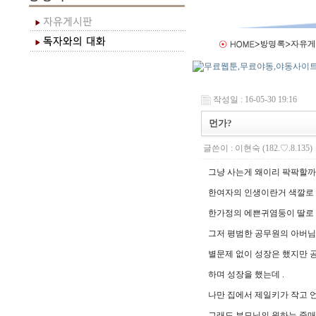
작성일 : 16-05-30 19:16
먼가?
글쓴이 :
이현숙
(182.♡.8.135)
그냥 사는게 왜이리 팍팍할까
한여자의 인생이란거 색깔로 
한가정의 에쁜귀염둥이 딸로
그저 평범한 공무원의 아버님
별문제 없이 성장은 했지만 
하며 성장을 했는데 .
나만 집에서 제일키가 작고 
그래도 부모님의 원하는 중매