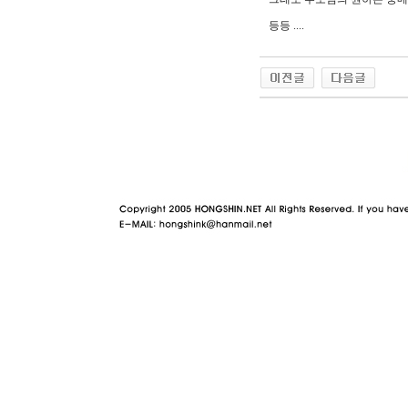
등등 ....
야동 사이트