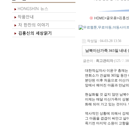
작성일 : 04-03-28 13:56
남북이산가족 365일 내내
글쓴이 :
최고관리자
(125.♡.16
대한적십자사 이윤구 총재는 “
면회소가 건설돼 365일 동안
분단된 이후 처음으로 이산가
앞에서 헤어진 아픔과 만남의
현실화될 것 같지 않던 남북
이제는 매달 이산가족이 상봉
화해 되어 가고 있는 것이다.
역사적인 상황에 의해서 강제
그 아픔을 겹겹이 싸안고 살아
죽기전 마지막 소원이 고향을 