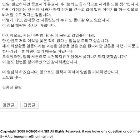
만일, 필요하다면 종로지역 유권자 여러분께도 공개적으로 사과를 드릴 생각입니다.
다만, 걱정되는 것은 제 사과가 마치 선거를 앞두고 입에 발린 이야기를 하는 것으로
비쳐질 수도 있다는 점입니다.
이렇게 되면, 김대중 전 대통령님께 누가 또 돌아갈 수도 있습니다.
이 점을 혜량해 주시기 바랍니다.
마지막으로, 저는 비록 한나라당에 몸담고 있었습니다만,
단 한번도 저의 이익을 쫒은 적이 없다는 말씀을 드리고 싶습니다.
제가 의정활동 일등이라는 과분한 영광을 얻은 것은 한나라당 당론을 따랐기 때문도 
한나라당 국회의원이었기 때문도 아닙니다.
오죽했으면, 당의 처분으로 보건복지위 위원에서 쫓겨나기까지 했겠습니까?
이 점도 한번쯤 짚어주셨으면 감사하겠습니다.
더 열심히 하겠습니다. 앞으로도 질책과 격려의 말씀을 기대하겠습니다.
고맙습니다.
김홍신 올림
동 사이트