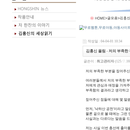
작성일 : 04-04-01 10:34
김홍신 올림 - 저의 부족한
글쓴이 :
최고관리자
(125.♡.16
저의 부족한 부분을 짚어주신
여러분들께서 저의 부족한 부
저에게 관심과 애정을 가져주
부족함의 결과라고 생각하고 
짚어주신 점들에 대해 몇 말씀
먼저, '낙하산 공천'이라고 
물론 겉으로 볼 때에는 그런 
사실과는 다르다는 말씀을 드
저는 사실 이번 총선에 출마