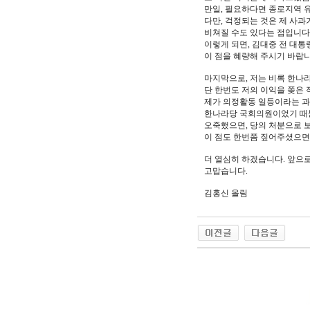
만일, 필요하다면 종로지역 
다만, 걱정되는 것은 제 사과
비쳐질 수도 있다는 점입니다
이렇게 되면, 김대중 전 대통
이 점을 혜량해 주시기 바랍니
마지막으로, 저는 비록 한나
단 한번도 저의 이익을 쫒은 
제가 의정활동 일등이라는 과
한나라당 국회의원이었기 때
오죽했으면, 당의 처분으로 
이 점도 한번쯤 짚어주셨으면
더 열심히 하겠습니다. 앞으
고맙습니다.
김홍신 올림
야동 사이트