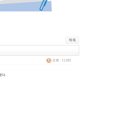
조회 : 11,692
왔다.