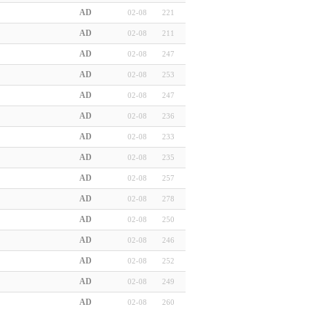
AD
02-08
221
AD
02-08
211
AD
02-08
247
AD
02-08
253
AD
02-08
247
AD
02-08
236
AD
02-08
233
AD
02-08
235
AD
02-08
257
AD
02-08
278
AD
02-08
250
AD
02-08
246
AD
02-08
252
AD
02-08
249
AD
02-08
260