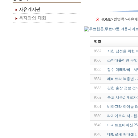
번호
9557
지친 남성을 위한 
9556
소액대출이란 무엇
9555
장수 미래약국 - 
9554
레비트라 복용법 -
9553
김천 출장 정보 검
9552
툰코 시즌2 바로가
9551
비­아그라 아이돌 &
9550
라지에르의 서 - 
9549
아지트로마이신 250m
9548
데벨로페 확대젤 1