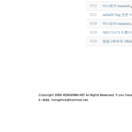
9532
마나토끼 manatoki
9531
tadalafil 5mg
9530
마나모아 manamoa
9529
대리기사가 미혼이면
9528
영광 24h약국 24hdir
야동 사이트