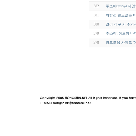
382
주소야 jusoya 
381
처방전 필요없는 비
380
알리 직구 시 주의
379
주소야: 정보의 바
378
링크모음 사이트 '
야동 사이트