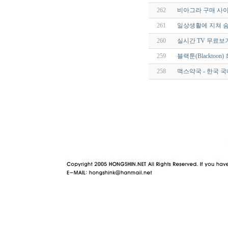
262
비아그라 구매 사이
261
일상생활에 지쳐 숨
260
실시간 TV 무료보
259
블랙툰(Blacktoo
258
맥스약국 - 한국 국
야동 사이트