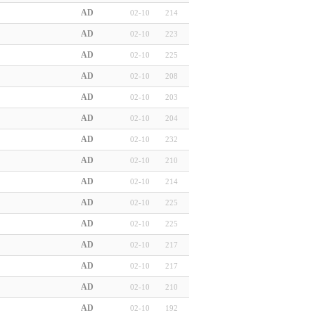
AD
02-10
214
AD
02-10
223
AD
02-10
225
AD
02-10
208
AD
02-10
203
AD
02-10
204
AD
02-10
232
AD
02-10
210
AD
02-10
214
AD
02-10
225
AD
02-10
225
AD
02-10
217
AD
02-10
217
AD
02-10
210
AD
02-10
192