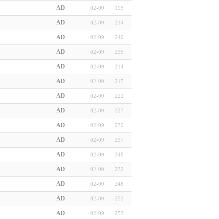
AD
02-09
195
AD
02-09
214
AD
02-09
240
AD
02-09
235
AD
02-09
214
AD
02-09
215
AD
02-09
222
AD
02-09
227
AD
02-09
230
AD
02-09
237
AD
02-09
248
AD
02-09
232
AD
02-09
246
AD
02-09
252
AD
02-09
253