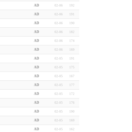
AD
02-06
192
AD
02-06
191
AD
02-06
190
AD
02-06
182
AD
02-06
174
AD
02-06
169
AD
02-05
191
AD
02-05
175
AD
02-05
167
AD
02-05
177
AD
02-05
172
AD
02-05
176
AD
02-05
190
AD
02-05
169
AD
02-05
162