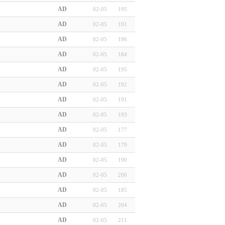
AD
02-05
195
AD
02-05
191
AD
02-05
196
AD
02-05
184
AD
02-05
195
AD
02-05
192
AD
02-05
191
AD
02-05
193
AD
02-05
177
AD
02-05
179
AD
02-05
190
AD
02-05
200
AD
02-05
185
AD
02-05
204
AD
02-05
211