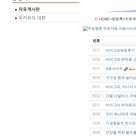
번호
9257
비아그라복용후기 - 
9256
비아그라 부작용: 
9255
di동사이트
9254
구구정 효과 높이는
9253
비아그라, 어디서 
9252
가평 시알리스 구
9251
비아그라 부작용과 
9250
구미 하나약국 구
9249
기생충들의 번식전략 
9248
건강을 위한 필수품