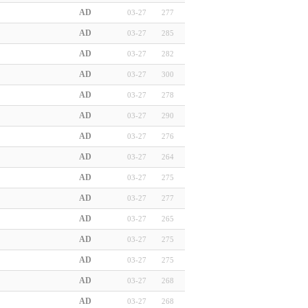
AD
03-27
277
AD
03-27
285
AD
03-27
282
AD
03-27
300
AD
03-27
278
AD
03-27
290
AD
03-27
276
AD
03-27
264
AD
03-27
275
AD
03-27
277
AD
03-27
265
AD
03-27
275
AD
03-27
275
AD
03-27
268
AD
03-27
268