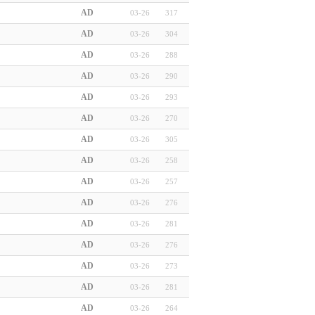
AD
03-26
317
AD
03-26
304
AD
03-26
288
AD
03-26
290
AD
03-26
293
AD
03-26
270
AD
03-26
305
AD
03-26
258
AD
03-26
257
AD
03-26
276
AD
03-26
281
AD
03-26
276
AD
03-26
273
AD
03-26
281
AD
03-26
264