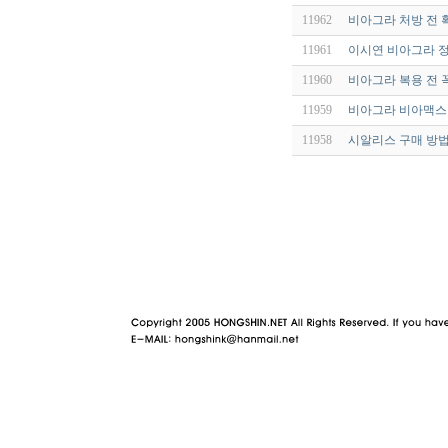
11962
비아그라 처방 전 
11961
이시연 비아그라 정
11960
비아그라 복용 전 
11959
비아그라 비아맥스 
11958
시알리스 구매 방법 -
야동 사이트