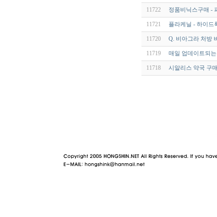
11722
정품비닉스구매 -
11721
플라케닐 - 하이드록
11720
Q. 비아그라 처방 
11719
매일 업데이트되는 링
11718
시알리스 약국 구매
야동 사이트