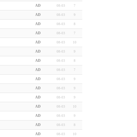
AD
08-03
7
AD
08-03
9
AD
08-03
8
AD
08-03
7
AD
08-03
10
AD
08-03
9
AD
08-03
8
AD
08-03
7
AD
08-03
9
AD
08-03
9
AD
08-03
9
AD
08-03
10
AD
08-03
9
AD
08-03
8
AD
08-03
10