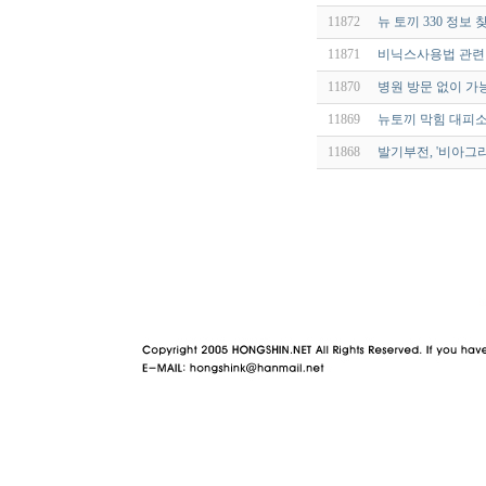
11872
뉴 토끼 330 정
11871
비닉스사용법 관련
11870
병원 방문 없이 가
11869
뉴토끼 막힘 대피
11868
발기부전, '비아그라
야동 사이트