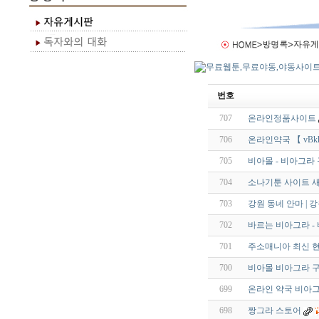
번호
707
온라인정품사이트
706
온라인약국 【 vBkk.
705
비아몰 - 비아그라 구
704
소나기툰 사이트 새
703
강원 동네 안마 | 
702
바르는 비아그라 -
701
주소매니아 최신 현
700
비아몰 비아그라 구
699
온라인 약국 비아
698
짱그라 스토어