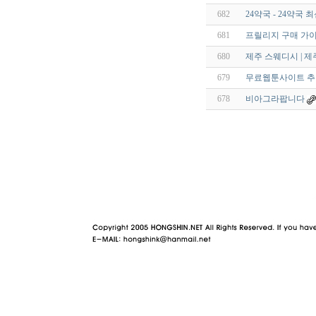
682
24약국 - 24약국 최
681
프릴리지 구매 가이
680
제주 스웨디시 | 제
679
무료웹툰사이트 추천
678
비아그라팝니다
야동 사이트