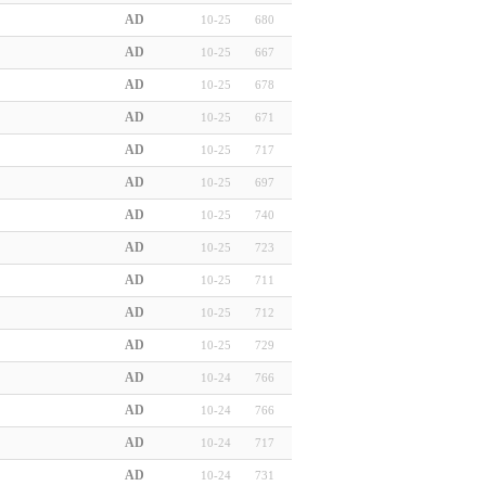
AD
10-25
680
AD
10-25
667
AD
10-25
678
AD
10-25
671
AD
10-25
717
AD
10-25
697
AD
10-25
740
AD
10-25
723
AD
10-25
711
AD
10-25
712
AD
10-25
729
AD
10-24
766
AD
10-24
766
AD
10-24
717
AD
10-24
731