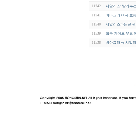
11542
시알리스: 발기부전
11541
비아그라 여자 효
11540
시알리스파는곳 관
11539
웹툰 가이드 무료 
11538
비아그라 vs 시알리
야동 사이트