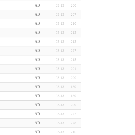
AD
03-13
200
AD
03-13
207
AD
03-13
210
AD
03-13
213
AD
03-13
213
AD
03-13
227
AD
03-13
215
AD
03-13
201
AD
03-13
200
AD
03-13
189
AD
03-13
189
AD
03-13
209
AD
03-13
227
AD
03-13
228
AD
03-13
216