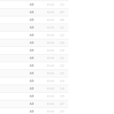
AD
03-05
213
AD
03-05
207
AD
03-05
206
AD
03-05
211
AD
03-05
222
AD
03-05
229
AD
03-05
219
AD
03-05
221
AD
03-05
222
AD
03-05
215
AD
03-05
214
AD
03-05
218
AD
03-05
225
AD
03-05
247
AD
03-05
247