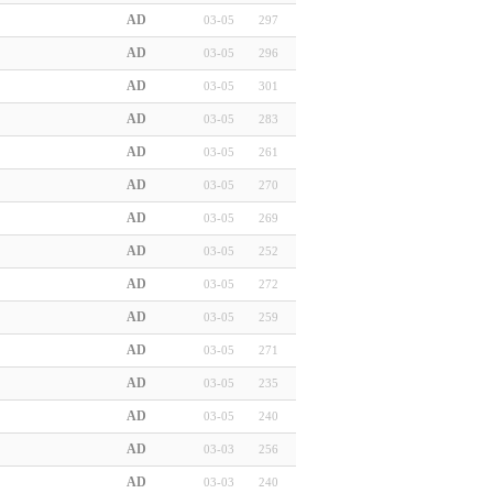
AD
03-05
297
AD
03-05
296
AD
03-05
301
AD
03-05
283
AD
03-05
261
AD
03-05
270
AD
03-05
269
AD
03-05
252
AD
03-05
272
AD
03-05
259
AD
03-05
271
AD
03-05
235
AD
03-05
240
AD
03-03
256
AD
03-03
240