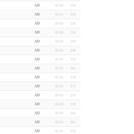
AD
03-01
219
AD
03-01
216
AD
03-01
226
AD
03-01
216
AD
03-01
209
AD
03-01
236
AD
03-01
235
AD
03-01
263
AD
03-01
278
AD
03-01
272
AD
03-01
259
AD
03-01
239
AD
03-01
264
AD
03-01
261
AD
03-01
255