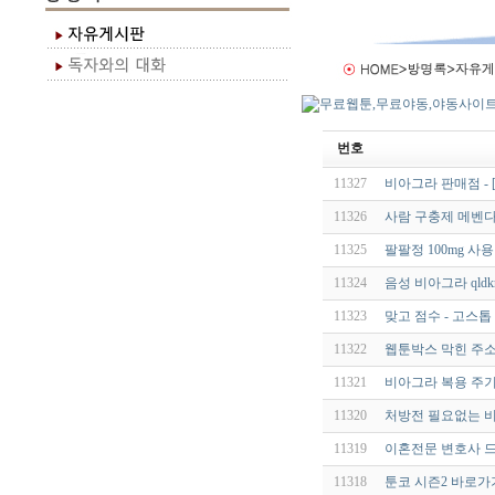
번호
11327
비아그라 판매점 - 
11326
사람 구충제 메벤다졸
11325
팔팔정 100mg 사
11324
음성 비아그라 qldkr
11323
맞고 점수 - 고스
11322
웹툰박스 막힌 주소
11321
비아그라 복용 주기
11320
처방전 필요없는 비
11319
이혼전문 변호사 드
11318
툰코 시즌2 바로가