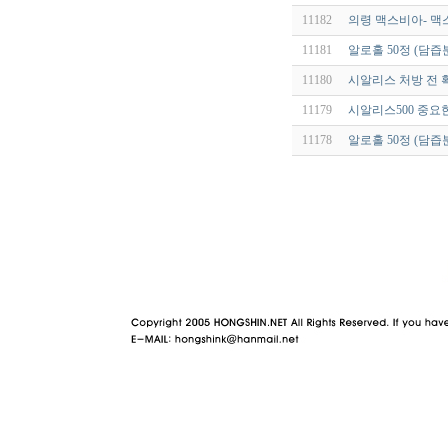
11182
의령 맥스비아- 맥
11181
알로홀 50정 (담
11180
시알리스 처방 전 
11179
시알리스500 중요
11178
알로홀 50정 (담
야동 사이트