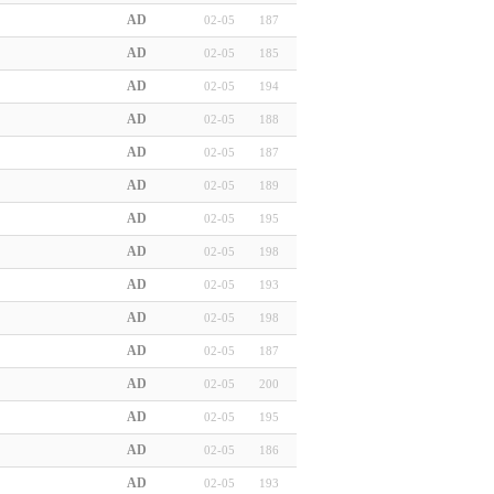
AD
02-05
187
AD
02-05
185
AD
02-05
194
AD
02-05
188
AD
02-05
187
AD
02-05
189
AD
02-05
195
AD
02-05
198
AD
02-05
193
AD
02-05
198
AD
02-05
187
AD
02-05
200
AD
02-05
195
AD
02-05
186
AD
02-05
193