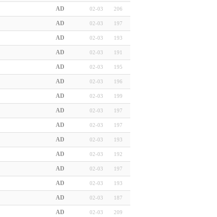
AD
02-03
206
AD
02-03
197
AD
02-03
193
AD
02-03
191
AD
02-03
195
AD
02-03
196
AD
02-03
199
AD
02-03
197
AD
02-03
197
AD
02-03
193
AD
02-03
192
AD
02-03
197
AD
02-03
193
AD
02-03
187
AD
02-03
209