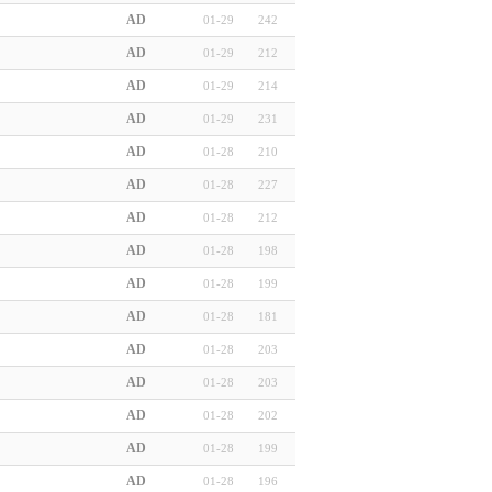
AD
01-29
242
AD
01-29
212
AD
01-29
214
AD
01-29
231
AD
01-28
210
AD
01-28
227
AD
01-28
212
AD
01-28
198
AD
01-28
199
AD
01-28
181
AD
01-28
203
AD
01-28
203
AD
01-28
202
AD
01-28
199
AD
01-28
196