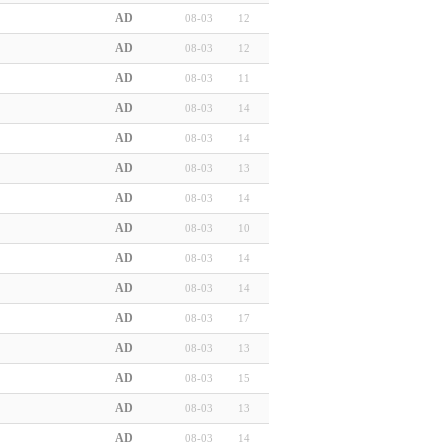
AD
08-03
12
AD
08-03
12
AD
08-03
11
AD
08-03
14
AD
08-03
14
AD
08-03
13
AD
08-03
14
AD
08-03
10
AD
08-03
14
AD
08-03
14
AD
08-03
17
AD
08-03
13
AD
08-03
15
AD
08-03
13
AD
08-03
14