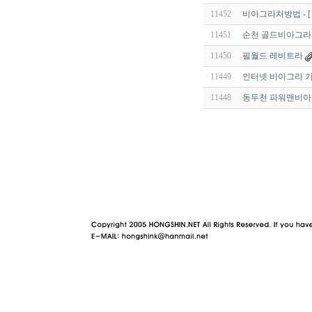
11452
비아그라처방법 - [
11451
순천 골드비아그라 rhf
11450
필월드 레비트라
11449
인터넷 비아그라 가
11448
동두천 파워맨비아그라 v
야동 사이트