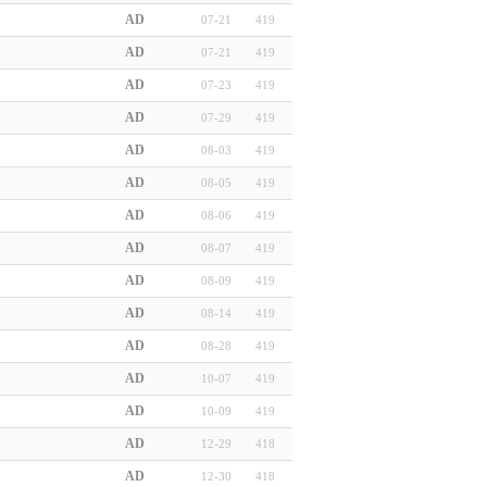
AD
07-21
419
AD
07-21
419
AD
07-23
419
AD
07-29
419
AD
08-03
419
AD
08-05
419
AD
08-06
419
AD
08-07
419
AD
08-09
419
AD
08-14
419
AD
08-28
419
AD
10-07
419
AD
10-09
419
AD
12-29
418
AD
12-30
418