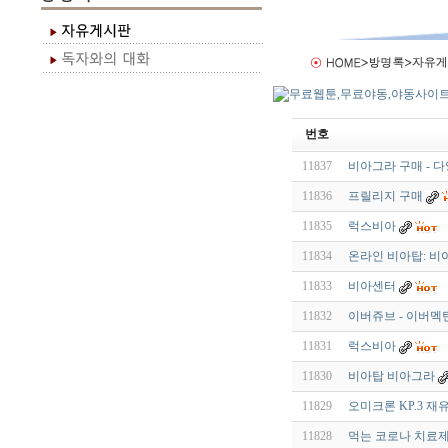
번호
11837
비아그라 구매 - 
11836
프릴리지 구매
11835
럭스비아
11834
온라인 비아탑: 
11833
비아센터
11832
이버쥬브 - 이버멕틴 
11831
럭스비아
11830
비아탑 비아그라
11829
오미크론 KP.3 재
11828
먹는 코로나 치료제