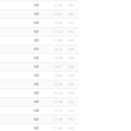
AD
11-09
663
AD
11-07
662
AD
11-06
661
AD
11-13
661
AD
11-06
660
AD
11-11
660
AD
11-06
658
AD
11-07
656
AD
11-09
656
AD
11-23
656
AD
01-20
656
AD
11-08
655
AD
11-12
655
AD
11-09
653
AD
11-06
652