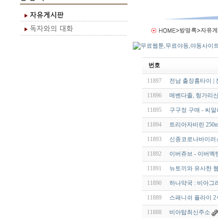
번호
11897
전남 출장홈타이 | 
11896
메벤다졸, 헝가리산 
11895
구구정 구매 - 씨알
11894
트리아자비린 250m
11893
신종코로나바이러스(S
11892
이버쥬브 - 이버멕틴 
11891
뉴토끼와 유사한 
11890
하나약국 : 비아그라 구
11889
스패니쉬 플라이 2+
11888
비아탑최신주소