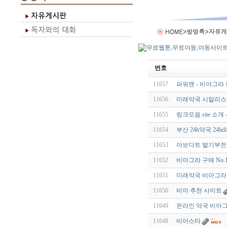
번호
11657
파워맨 - 비아그라 판매
11656
미래약국 시알리스 
11655
링크모음.site 소
11654
부산 24h약국 24hdir
11653
아보다트 발기부전 
11652
비아그라 구매 No.1 【
11651
미래약국 비아그라 【 
11650
비아 추천 사이트
11649
온라인 약국 비아
11648
비아스타