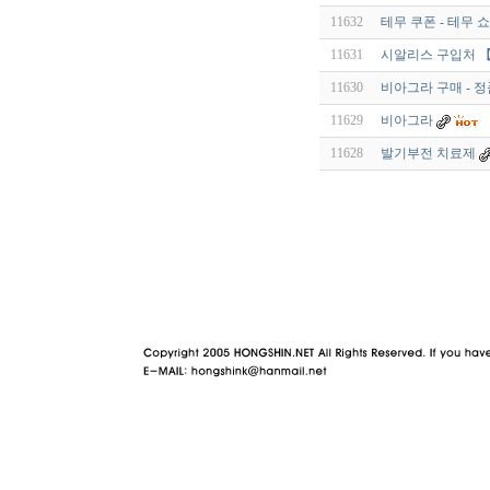
11632
테무 쿠폰 - 테무 
11631
시알리스 구입처 【 v
11630
비아그라 구매 - 정품
11629
비아그라
11628
발기부전 치료제
야동 사이트