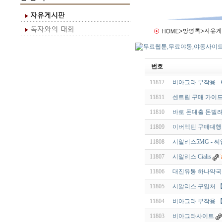
번호
11812
비아그라 부작용 -
11811
센트립 구매 가이
11810
바로 돈대출 돈빌
11809
이버멕틴 구매대행 
11808
시알리스5MG - 씨
11807
시알리스 Cialis
11806
대진유통 하나약국
11805
시알리스 구입처 【 v
11804
비아그라 부작용 【 V
11803
비아그라사이트