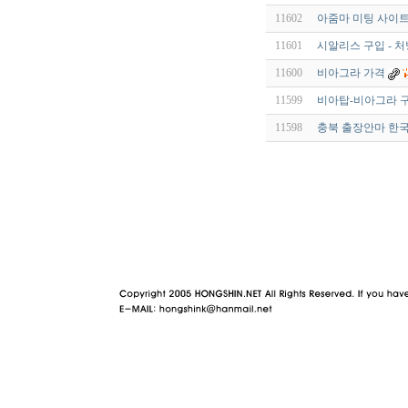
11602
아줌마 미팅 사이트 
11601
시알리스 구입 - 
11600
비아그라 가격
11599
비아탑-비아그라 
11598
충북 출장안마 한국인
야동 사이트