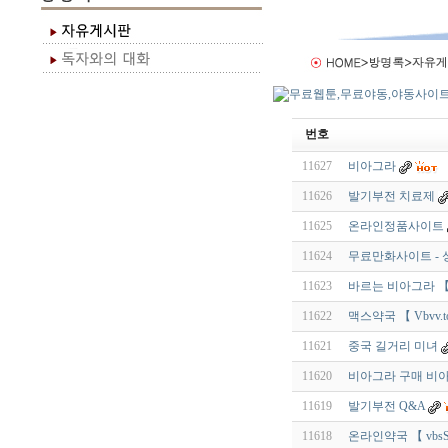
번호
11627
비아그라
11626
발기부전 치료제
11625
온라인정품사이트
11624
무료만화사이트 - 
11623
바르는 비아그라 【 V
11622
맥스약국 【 Vbvv.t
11621
중국 길거리 미녀
11620
비아그라 구매 비
11619
발기부전 Q&A
11618
온라인약국 【 vbsS.