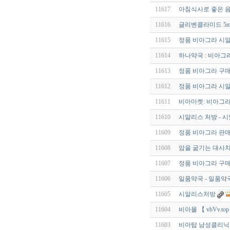
11617
아침식사로 좋은 음
11616
글리벤클라미드 5mg
11615
정품 비아그라 시
11614
하나약국 : 비아그라 
11613
정품 비아그라 구
11612
정품 비아그라 시
11611
비아마켓: 비아그라 구
11610
시알리스 처방 - 시
11609
정품 비아그라 판매
11608
암을 굶기는 대사치
11607
정품 비아그라 구
11606
일품약국 - 일품약국 【
11605
시알리스처방
11604
비아몰 【 vbVv.top
11603
비아탑 남성클리닉