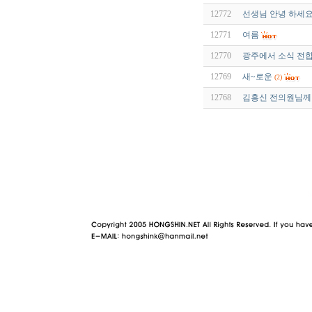
12772
선생님 안녕 하세요
12771
여름
12770
광주에서 소식 전합
12769
새~로운
(2)
12768
김홍신 전의원님께 
야동 사이트