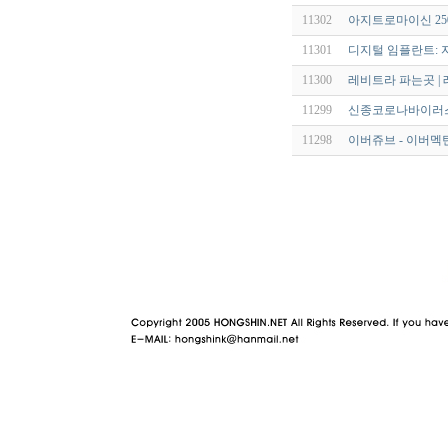
11302
아지트로마이신 250m
11301
디지털 임플란트: 
11300
레비트라 파는곳 | 
11299
신종코로나바이러스(S
11298
이버쥬브 - 이버멕틴 
야동 사이트