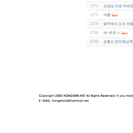
12772
선생님 안녕 하세요
12771
여름
12770
광주에서 소식 전합
12769
새~로운
(2)
12768
김홍신 전의원님께 
야동 사이트