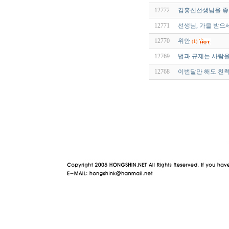
12772
김홍신선생님을 좋
12771
선생님, 가을 받으
12770
위안
(1)
12769
법과 규제는 사람을 살
12768
이번달만 해도 친
야동 사이트