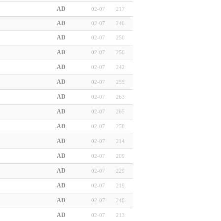
AD
02-07
217
AD
02-07
240
AD
02-07
250
AD
02-07
250
AD
02-07
242
AD
02-07
255
AD
02-07
263
AD
02-07
265
AD
02-07
258
AD
02-07
214
AD
02-07
209
AD
02-07
229
AD
02-07
219
AD
02-07
248
AD
02-07
213