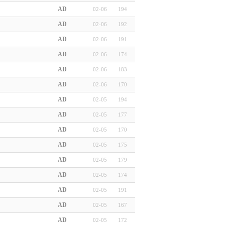
AD
02-06
194
AD
02-06
192
AD
02-06
191
AD
02-06
174
AD
02-06
183
AD
02-06
170
AD
02-05
194
AD
02-05
177
AD
02-05
170
AD
02-05
175
AD
02-05
179
AD
02-05
174
AD
02-05
191
AD
02-05
167
AD
02-05
172