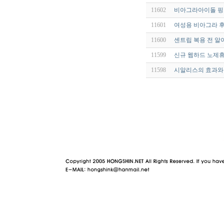
11602
비아그라아이돌 핑
11601
여성용 비아그라 후기
11600
센트립 복용 전 알
11599
신규 웹하드 노제휴
11598
시알리스의 효과와 
야동 사이트