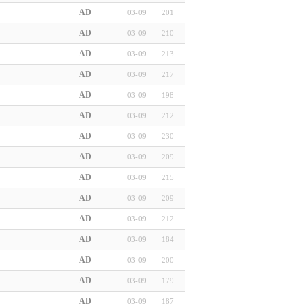
AD
03-09
201
AD
03-09
210
AD
03-09
213
AD
03-09
217
AD
03-09
198
AD
03-09
212
AD
03-09
230
AD
03-09
209
AD
03-09
215
AD
03-09
209
AD
03-09
212
AD
03-09
184
AD
03-09
200
AD
03-09
179
AD
03-09
187