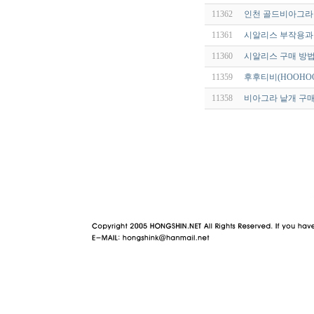
11362
인천 골드비아그라 rhf
11361
시알리스 부작용과 
11360
시알리스 구매 방법
11359
후후티비(HOOHOO
11358
비아그라 낱개 구매
야동 사이트